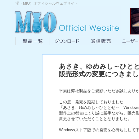
澪（MIO）オフィシャルウェブサイト
製品一覧|澪（MIO）
ダウンロード|澪（MIO）
通信販売|
あさき、ゆめみし～ひととせ
販売形式の変更につきま
平素は弊社製品をご愛顧いただき誠にあり
この度、発売を延期しておりました
『あさき、ゆめみし～ひととせ～ Windo
製作上の都合により誠に勝手ながら、販売形式
変更させていただくこととなりました。
Windowsストア版での発売を心待ちにし