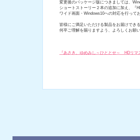
変更後のパッケージ版につきましては、Win
ショートストーリー２本の追加に加え、『H
ワイド画面・Windows10への対応を行って
皆様にご満足いただける製品をお届けでき
何卒ご理解を賜りますよう、よろしくお願
『あさき、ゆめみし～ひととせ～ HDリマ